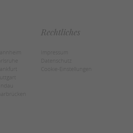
Rechtliches
Mannheim
Impressum
arlsruhe
Datenschutz
rankfurt
Cookie-Einstellungen
uttgart
Landau
Saarbrücken