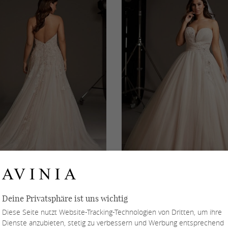
Deine Privatsphäre ist uns wichtig
Diese Seite nutzt Website-Tracking-Technologien von Dritten, um ihre
Dienste anzubieten, stetig zu verbessern und Werbung entsprechend