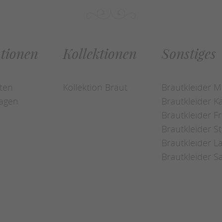
tionen
Kollektionen
Sonstiges
ten
Kollektion Braut
Brautkleider 
ragen
Brautkleider K
Brautkleider F
Brautkleider St
Brautkleider 
Brautkleider 