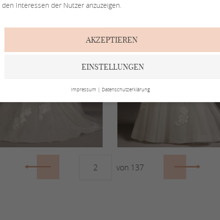
den Interessen der Nutzer anzuzeigen.
AKZEPTIEREN
EINSTELLUNGEN
Impressum
|
Datenschutzerklärung
von 137