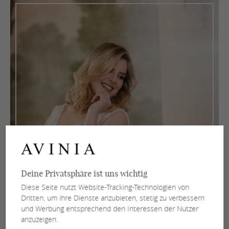
Deine Privatsphäre ist uns wichtig
Diese Seite nutzt Website-Tracking-Technologien von
Dritten, um ihre Dienste anzubieten, stetig zu verbessern
und Werbung entsprechend den Interessen der Nutzer
anzuzeigen.