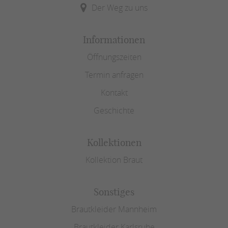
Der Weg zu uns
Informationen
Öffnungszeiten
Termin anfragen
Kontakt
Geschichte
Kollektionen
Kollektion Braut
Sonstiges
Brautkleider Mannheim
Brautkleider Karlsruhe