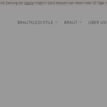
 eine Zahlung per
Klarna
möglich! Ganz bequem per Raten oder 30 Tage n
BRAUTKLEID-STILE
BRAUT
ÜBER UN