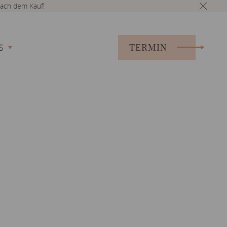
ach dem Kauf!
TERMIN
S