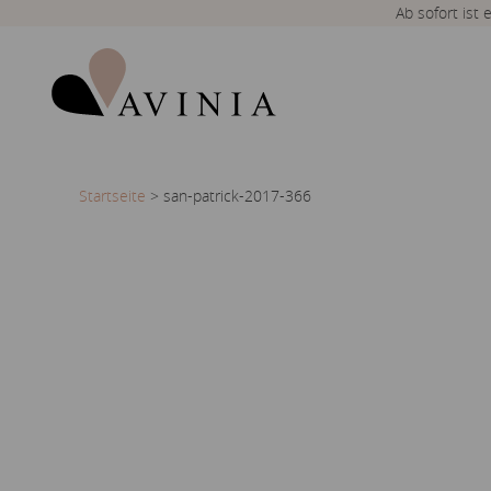
Ab sofort ist
Startseite
>
san-patrick-2017-366