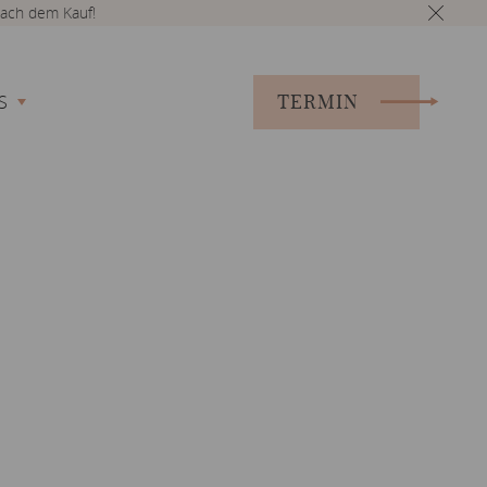
ach dem Kauf!
TERMIN
S