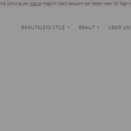
 eine Zahlung per
Klarna
möglich! Ganz bequem per Raten oder 30 Tage n
BRAUTKLEID-STILE
BRAUT
ÜBER UN