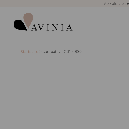
Ab sofort ist
Startseite
>
san-patrick-2017-339