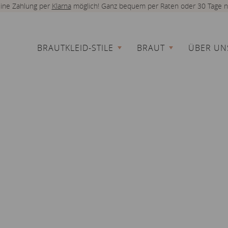
 eine Zahlung per
Klarna
möglich! Ganz bequem per Raten oder 30 Tage n
BRAUTKLEID-STILE
BRAUT
ÜBER UN