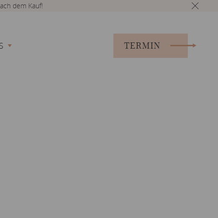
ach dem Kauf!
TERMIN
S