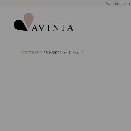
Ab sofort ist
Startseite
>
san-patrick-2017-337