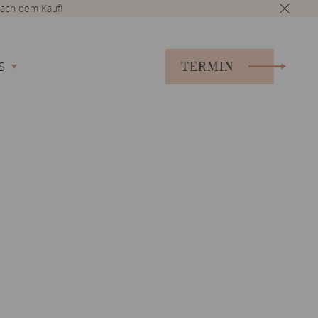
ach dem Kauf!
TERMIN
S