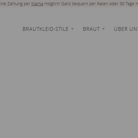
 eine Zahlung per
Klarna
möglich! Ganz bequem per Raten oder 30 Tage n
BRAUTKLEID-STILE
BRAUT
ÜBER UN