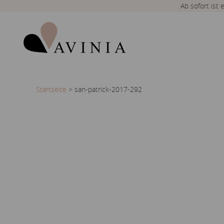
Ab sofort ist
Startseite
>
san-patrick-2017-292