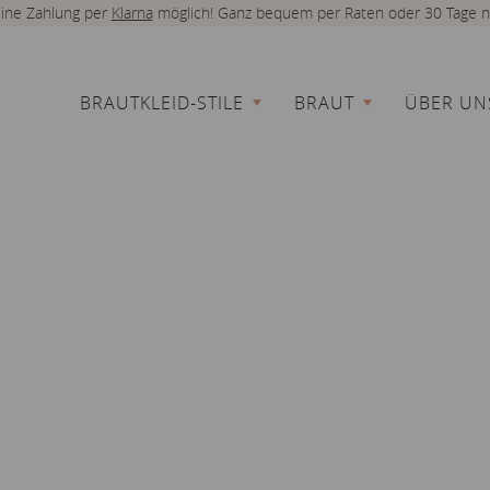
 eine Zahlung per
Klarna
möglich! Ganz bequem per Raten oder 30 Tage n
BRAUTKLEID-STILE
BRAUT
ÜBER UN