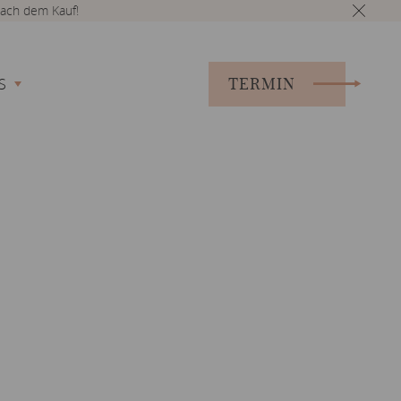
ach dem Kauf!
TERMIN
S