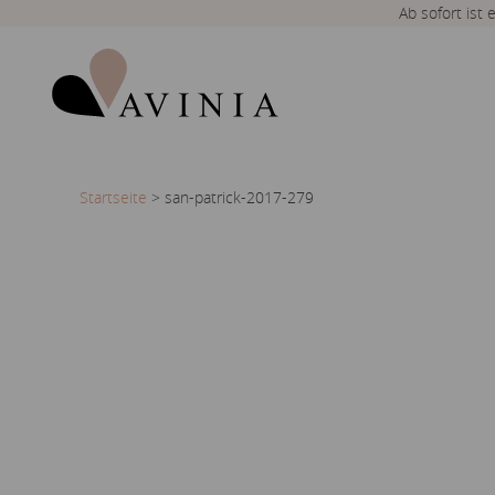
Ab sofort ist
Startseite
>
san-patrick-2017-279