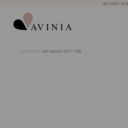
Ab sofort ist
Startseite
>
san-patrick-2017-166