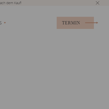
ach dem Kauf!
TERMIN
S