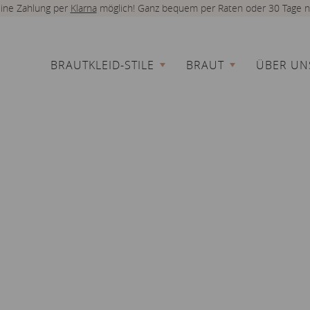
 eine Zahlung per
Klarna
möglich! Ganz bequem per Raten oder 30 Tage n
BRAUTKLEID-STILE
BRAUT
ÜBER UN