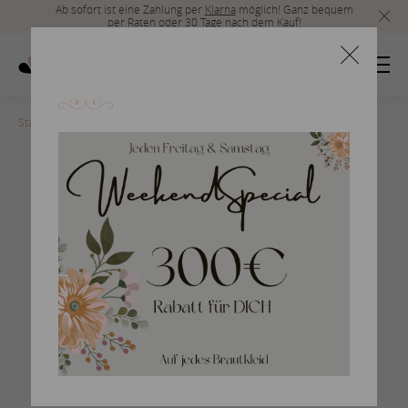
Ab sofort ist eine Zahlung per
Klarna
möglich! Ganz bequem
per Raten oder 30 Tage nach dem Kauf!
Startseite
>
Herrenmode_Acc_2019_38
Braumlutigam