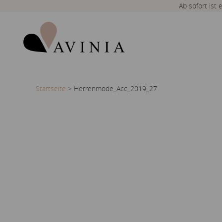
Ab sofort ist
Startseite
>
Herrenmode_Acc_2019_27