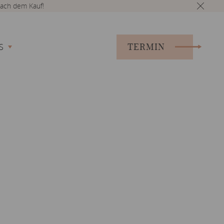
ach dem Kauf!
TERMIN
S