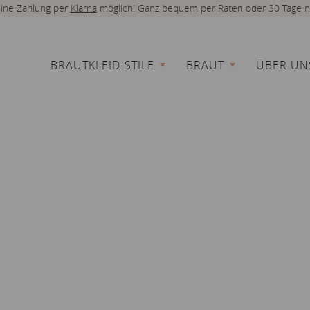
 eine Zahlung per
Klarna
möglich! Ganz bequem per Raten oder 30 Tage n
BRAUTKLEID-STILE
BRAUT
ÜBER UN