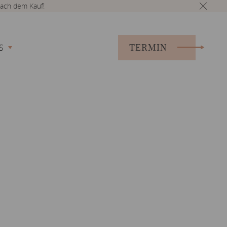
ach dem Kauf!
TERMIN
S