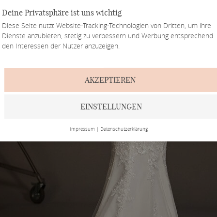
Deine Privatsphäre ist uns wichtig
Diese Seite nutzt Website-Tracking-Technologien von Dritten, um ihre
Dienste anzubieten, stetig zu verbessern und Werbung entsprechend
den Interessen der Nutzer anzuzeigen.
AKZEPTIEREN
EINSTELLUNGEN
Impressum
|
Datenschutzerklärung