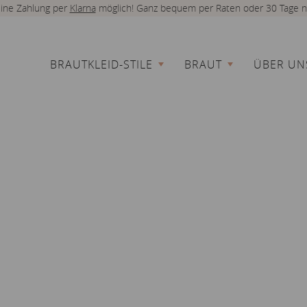
 eine Zahlung per
Klarna
möglich! Ganz bequem per Raten oder 30 Tage n
BRAUTKLEID-STILE
BRAUT
ÜBER UN