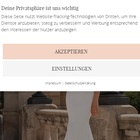
Deine Privatsphäre ist uns wichtig
Diese Seite nutzt Website-Tracking-Technologien von Dritten, um ihre
Dienste anzubieten, stetig zu verbessern und Werbung entsprechend
den Interessen der Nutzer anzuzeigen.
AKZEPTIEREN
EINSTELLUNGEN
Impressum
|
Datenschutzerklärung