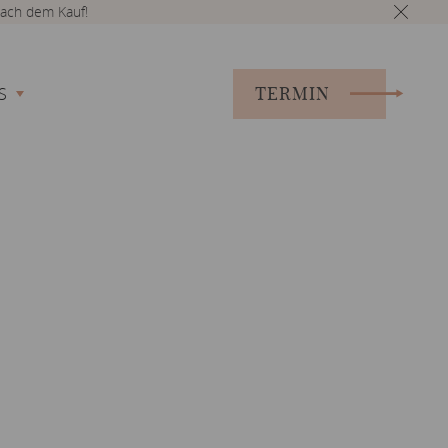
ach dem Kauf!
TERMIN
S