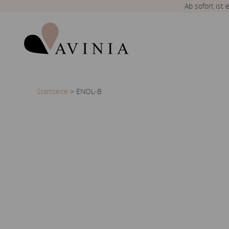
Ab sofort ist
Startseite
>
ENOL-B