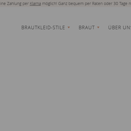
 eine Zahlung per
Klarna
möglich! Ganz bequem per Raten oder 30 Tage n
BRAUTKLEID-STILE
BRAUT
ÜBER UN