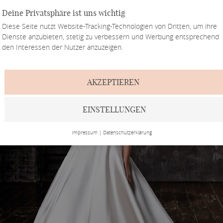
Deine Privatsphäre ist uns wichtig
Diese Seite nutzt Website-Tracking-Technologien von Dritten, um ihre
Dienste anzubieten, stetig zu verbessern und Werbung entsprechend
den Interessen der Nutzer anzuzeigen.
AKZEPTIEREN
EINSTELLUNGEN
Impressum
|
Datenschutzerklärung