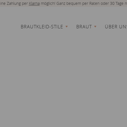
 eine Zahlung per
Klarna
möglich! Ganz bequem per Raten oder 30 Tage n
BRAUTKLEID-STILE
BRAUT
ÜBER UN