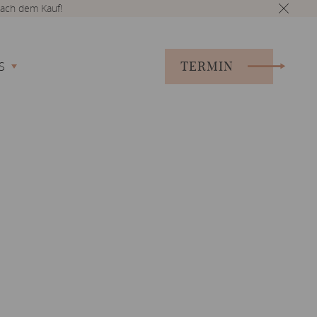
ach dem Kauf!
TERMIN
S