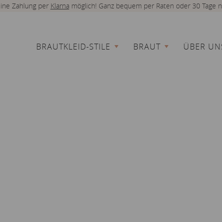
 eine Zahlung per
Klarna
möglich! Ganz bequem per Raten oder 30 Tage n
BRAUTKLEID-STILE
BRAUT
ÜBER UN