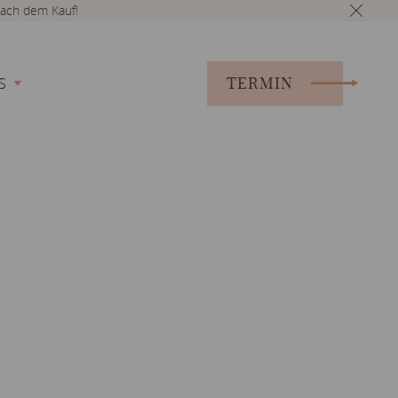
ach dem Kauf!
TERMIN
S