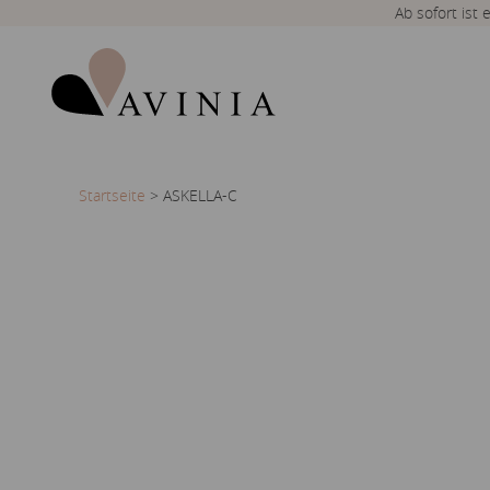
Ab sofort ist
Startseite
>
ASKELLA-C