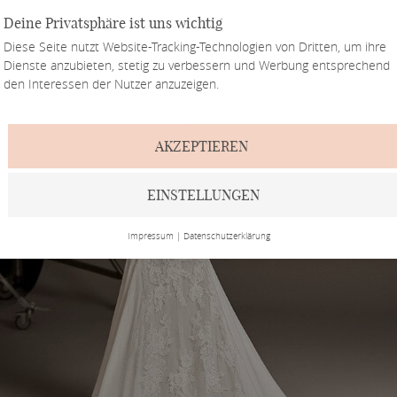
Deine Privatsphäre ist uns wichtig
Diese Seite nutzt Website-Tracking-Technologien von Dritten, um ihre
Dienste anzubieten, stetig zu verbessern und Werbung entsprechend
den Interessen der Nutzer anzuzeigen.
AKZEPTIEREN
EINSTELLUNGEN
Impressum
|
Datenschutzerklärung