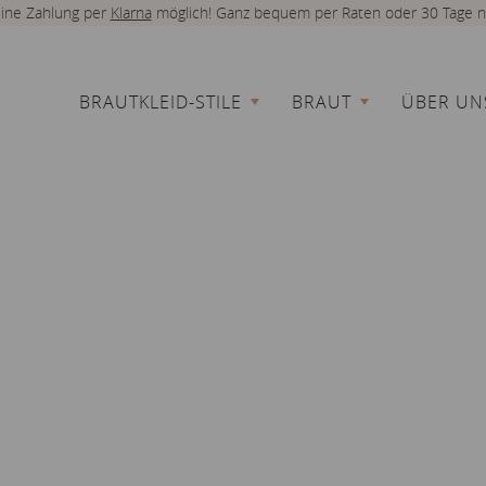
 eine Zahlung per
Klarna
möglich! Ganz bequem per Raten oder 30 Tage n
BRAUTKLEID-STILE
BRAUT
ÜBER UN