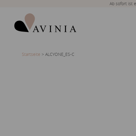
Ab sofort ist
Startseite
>
ALCYONE_ES-C