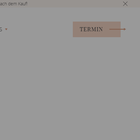
ach dem Kauf!
TERMIN
S