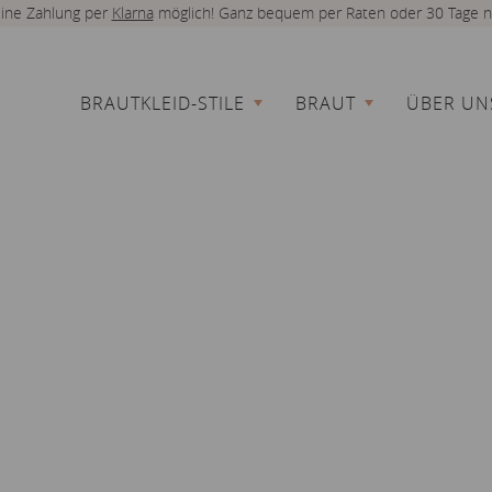
 eine Zahlung per
Klarna
möglich! Ganz bequem per Raten oder 30 Tage n
BRAUTKLEID-STILE
BRAUT
ÜBER UN