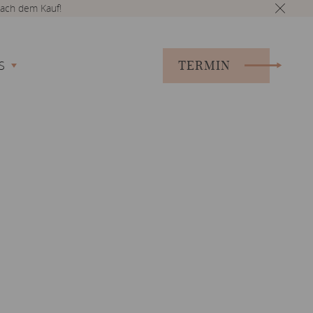
ach dem Kauf!
TERMIN
S