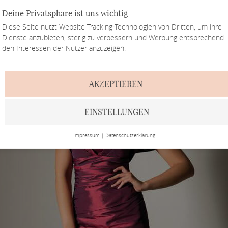
Deine Privatsphäre ist uns wichtig
Diese Seite nutzt Website-Tracking-Technologien von Dritten, um ihre
Dienste anzubieten, stetig zu verbessern und Werbung entsprechend
den Interessen der Nutzer anzuzeigen.
AKZEPTIEREN
EINSTELLUNGEN
Impressum
|
Datenschutzerklärung