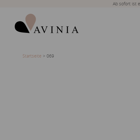
Ab sofort ist
Startseite
>
069